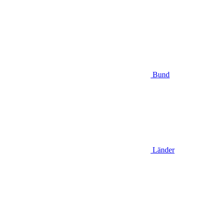
Bund
Länder