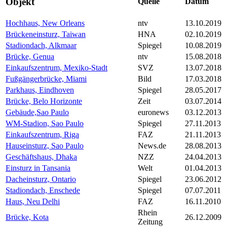
Objekt
Quelle
Datum
Hochhaus, New Orleans
ntv
13.10.2019
Brückeneinsturz, Taiwan
HNA
02.10.2019
Stadiondach, Alkmaar
Spiegel
10.08.2019
Brücke, Genua
ntv
15.08.2018
Einkaufszentrum, Mexiko-Stadt
SVZ
13.07.2018
Fußgängerbrücke, Miami
Bild
17.03.2018
Parkhaus, Eindhoven
Spiegel
28.05.2017
Brücke, Belo Horizonte
Zeit
03.07.2014
Gebäude,Sao Paulo
euronews
03.12.2013
WM-Stadion, Sao Paulo
Spiegel
27.11.2013
Einkaufszentrum, Riga
FAZ
21.11.2013
Hauseinsturz, Sao Paulo
News.de
28.08.2013
Geschäftshaus, Dhaka
NZZ
24.04.2013
Einsturz in Tansania
Welt
01.04.2013
Dacheinsturz, Ontario
Spiegel
23.06.2012
Stadiondach, Enschede
Spiegel
07.07.2011
Haus, Neu Delhi
FAZ
16.11.2010
Rhein
Brücke, Kota
26.12.2009
Zeitung