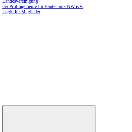
Landesvereinigung
der Prüfingenieure für Bautechnik NW e.V.
Login für Mitglieder