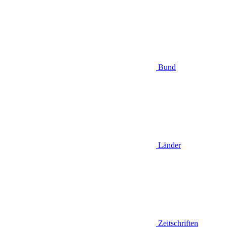
Bund
Länder
Zeitschriften