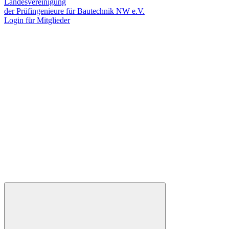
Landesvereinigung
der Prüfingenieure für Bautechnik NW e.V.
Login für Mitglieder