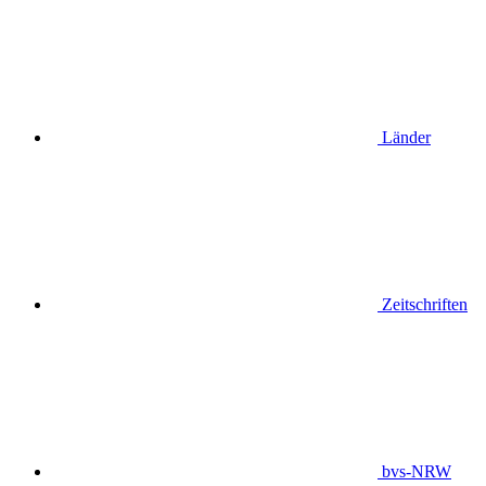
Länder
Zeitschriften
bvs-NRW