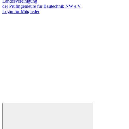
Landesvereinigung
der Prüfingenieure für Bautechnik NW e.V.
Login für Mitglieder