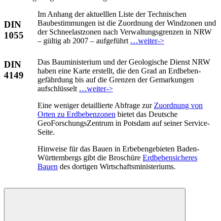
Im Anhang der aktuelllen Liste der Technischen
Baubestimmungen ist die Zuordnung der Windzonen und
DIN
der Schneelastzonen nach Verwaltungsgrenzen in NRW
1055
– gültig ab 2007 – aufgeführt
…weiter->
Das Bauministerium und der Geologische Dienst NRW
DIN
haben eine Karte erstellt, die den Grad an Erdbeben-
4149
gefährdung bis auf die Grenzen der Gemarkungen
aufschlüsselt
…weiter->
Eine weniger detaillierte Abfrage zur
Zuordnung von
Orten zu Erdbebenzonen
bietet das Deutsche
GeoForschungsZentrum in Potsdam auf seiner Service-
Seite.
Hinweise für das Bauen in Erbebengebieten Baden-
Württembergs gibt die Broschüre
Erdbebensicheres
Bauen
des dortigen Wirtschaftsministeriums.