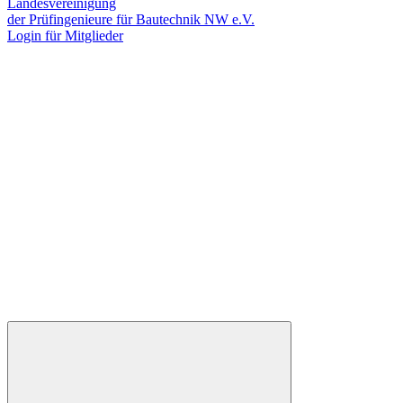
Landesvereinigung
der Prüfingenieure für Bautechnik NW e.V.
Login für Mitglieder